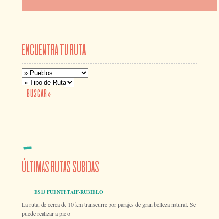
ENCUENTRA TU RUTA
ÚLTIMAS RUTAS SUBIDAS
ES13 FUENTETAIF-RUBIELO
La ruta, de cerca de 10 km transcurre por parajes de gran belleza natural. Se
puede realizar a pie o