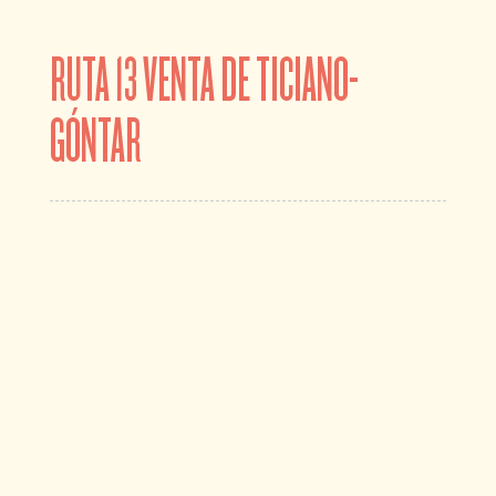
RUTA 13 VENTA DE TICIANO-
GÓNTAR