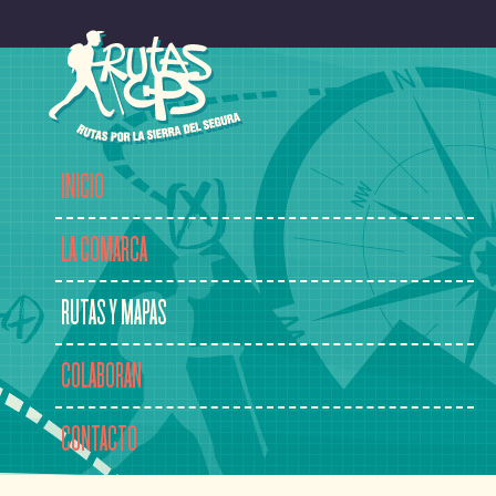
INICIO
LA COMARCA
RUTAS Y MAPAS
COLABORAN
CONTACTO