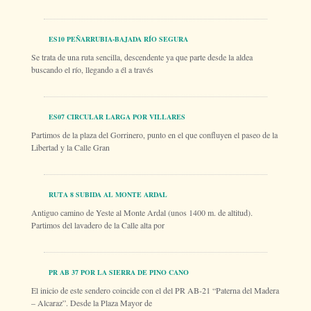
ES10 PEÑARRUBIA-BAJADA RÍO SEGURA
Se trata de una ruta sencilla, descendente ya que parte desde la aldea
buscando el río, llegando a él a través
ES07 CIRCULAR LARGA POR VILLARES
Partimos de la plaza del Gorrinero, punto en el que confluyen el paseo de la
Libertad y la Calle Gran
RUTA 8 SUBIDA AL MONTE ARDAL
Antiguo camino de Yeste al Monte Ardal (unos 1400 m. de altitud).
Partimos del lavadero de la Calle alta por
PR AB 37 POR LA SIERRA DE PINO CANO
El inicio de este sendero coincide con el del PR AB-21 “Paterna del Madera
– Alcaraz”. Desde la Plaza Mayor de