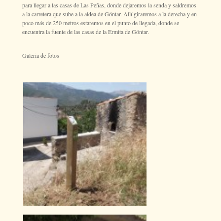
para llegar a las casas de Las Peñas, donde dejaremos la senda y saldremos
a la carretera que sube a la aldea de Góntar. Allí giraremos a la derecha y en
poco más de 250 metros estaremos en el punto de llegada, donde se
encuentra la fuente de las casas de la Ermita de Góntar.
Galeria de fotos