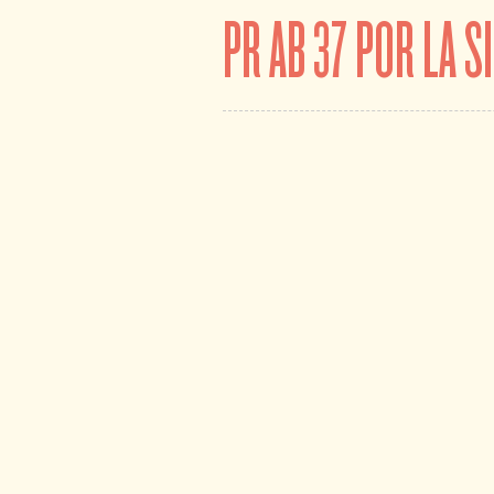
PR AB 37 POR LA S