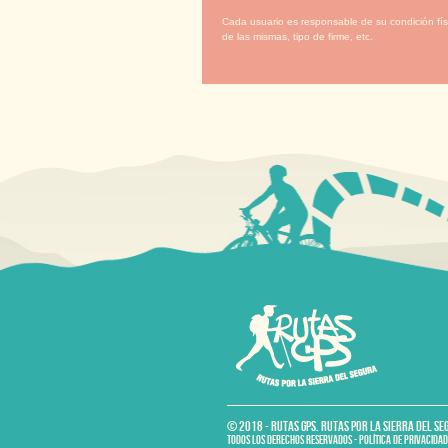
Cada usuario es responsable de su condición físi
de las mismas, tipo de firme, etc.
© 2018 - RUTAS GPS. RUTAS POR LA SIERRA DEL SE
TODOS LOS DERECHOS RESERVADOS - POLÍTICA DE PRIVACIDAD