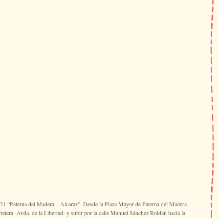
B-21 “Paterna del Madera – Alcaraz”. Desde la Plaza Mayor de Paterna del Madera
rretera -Avda. de la Libertad- y subir por la calle Manuel Sánchez Roldán hacia la