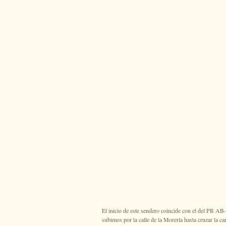
El inicio de este sendero coincide con el del PR A
subimos por la calle de la Morería hasta cruzar la ca