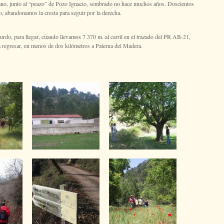
 Cano, junto al “peazo” de Pozo Ignacio, sembrado no hace muchos años. Doscientos
o, abandonamos la cresta para seguir por la derecha.
urdo, para llegar, cuando llevamos 7.370 m. al carril en el trazado del PR AB-21,
regresar, en menos de dos kilómetros a Paterna del Madera.