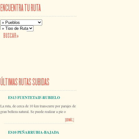
ENCUENTRA TU RUTA
ÚLTIMAS RUTAS SUBIDAS
ES13 FUENTETAIF-RUBIELO
La ruta, de cerca de 10 km transcurre por parajes de
gran belleza natural. Se puede realizar a pie o
[LEER MÁS...]
ES10 PEÑARRUBIA-BAJADA