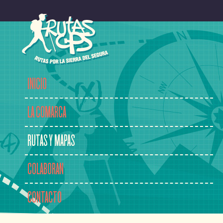
INICIO
LA COMARCA
RUTAS Y MAPAS
COLABORAN
CONTACTO