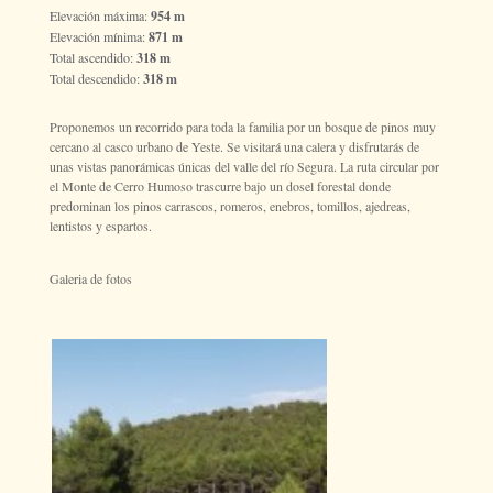
Elevación máxima:
954 m
Elevación mínima:
871 m
Total ascendido:
318 m
Total descendido:
318 m
Proponemos un recorrido para toda la familia por un bosque de pinos muy
cercano al casco urbano de Yeste. Se visitará una calera y disfrutarás de
unas vistas panorámicas únicas del valle del río Segura. La ruta circular por
el Monte de Cerro Humoso trascurre bajo un dosel forestal donde
predominan los pinos carrascos, romeros, enebros, tomillos, ajedreas,
lentistos y espartos.
Galeria de fotos