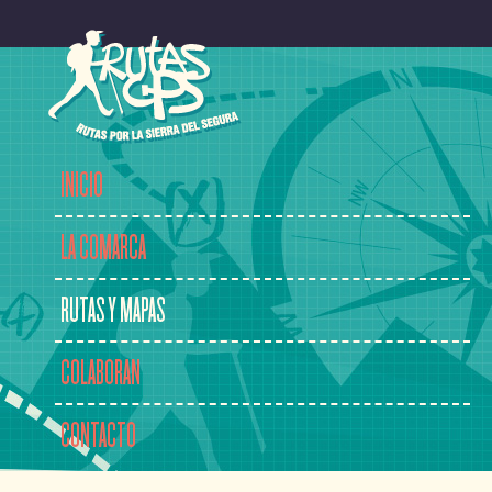
INICIO
LA COMARCA
RUTAS Y MAPAS
COLABORAN
CONTACTO