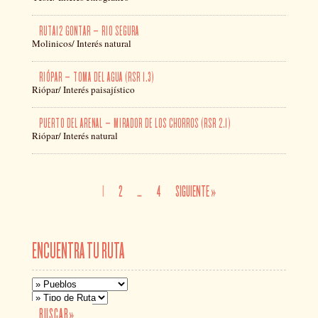
RUTA12 GONTAR – RIO SEGURA
Molinicos/ Interés natural
RIÓPAR – TOMA DEL AGUA (RSR 1.3)
Riópar/ Interés paisajístico
PUERTO DEL ARENAL – MIRADOR DE LOS CHORROS (RSR 2.1)
Riópar/ Interés natural
1
2
…
4
SIGUIENTE »
ENCUENTRA TU RUTA