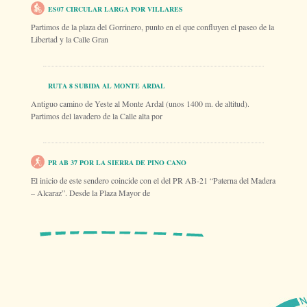
ES07 CIRCULAR LARGA POR VILLARES
Partimos de la plaza del Gorrinero, punto en el que confluyen el paseo de la
Libertad y la Calle Gran
RUTA 8 SUBIDA AL MONTE ARDAL
Antiguo camino de Yeste al Monte Ardal (unos 1400 m. de altitud).
Partimos del lavadero de la Calle alta por
PR AB 37 POR LA SIERRA DE PINO CANO
El inicio de este sendero coincide con el del PR AB-21 “Paterna del Madera
– Alcaraz”. Desde la Plaza Mayor de