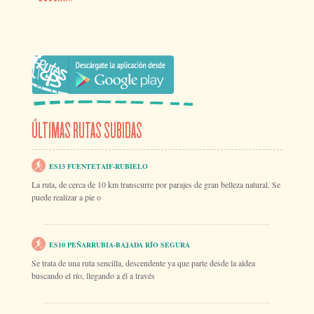
ÚLTIMAS RUTAS SUBIDAS
ES13 FUENTETAIF-RUBIELO
La ruta, de cerca de 10 km transcurre por parajes de gran belleza natural. Se
puede realizar a pie o
ES10 PEÑARRUBIA-BAJADA RÍO SEGURA
Se trata de una ruta sencilla, descendente ya que parte desde la aldea
buscando el río, llegando a él a través