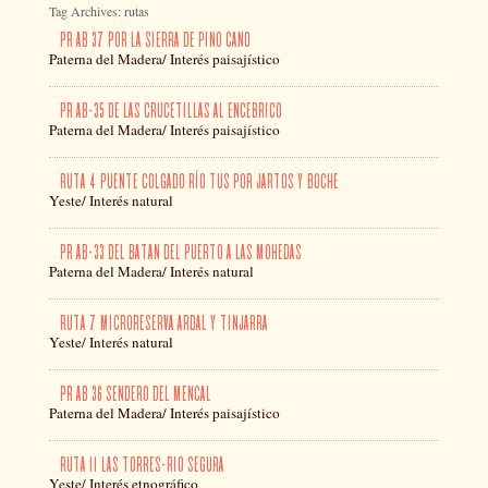
Tag Archives: rutas
PR AB 37 POR LA SIERRA DE PINO CANO
Paterna del Madera/ Interés paisajístico
PR AB-35 DE LAS CRUCETILLAS AL ENCEBRICO
Paterna del Madera/ Interés paisajístico
RUTA 4 PUENTE COLGADO RÍO TUS POR JARTOS Y BOCHE
Yeste/ Interés natural
PR AB-33 DEL BATAN DEL PUERTO A LAS MOHEDAS
Paterna del Madera/ Interés natural
RUTA 7 MICRORESERVA ARDAL Y TINJARRA
Yeste/ Interés natural
PR AB 36 SENDERO DEL MENCAL
Paterna del Madera/ Interés paisajístico
RUTA 11 LAS TORRES-RIO SEGURA
Yeste/ Interés etnográfico