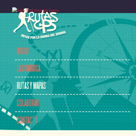
INICIO
LA COMARCA
RUTAS Y MAPAS
COLABORAN
CONTACTO