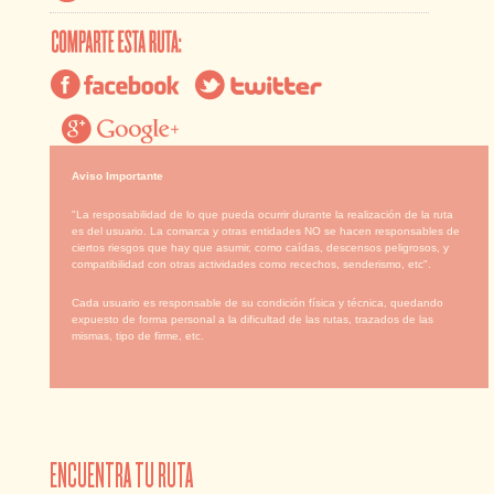
Aviso Importante
"La resposabilidad de lo que pueda ocurrir durante la realización de la ruta
es del usuario. La comarca y otras entidades NO se hacen responsables de
ciertos riesgos que hay que asumir, como caídas, descensos peligrosos, y
compatibilidad con otras actividades como recechos, senderismo, etc".
Cada usuario es responsable de su condición física y técnica, quedando
expuesto de forma personal a la dificultad de las rutas, trazados de las
mismas, tipo de firme, etc.
ENCUENTRA TU RUTA