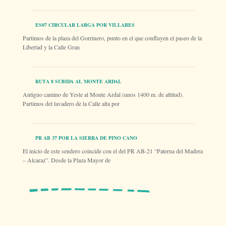
ES07 CIRCULAR LARGA POR VILLARES
Partimos de la plaza del Gorrinero, punto en el que confluyen el paseo de la
Libertad y la Calle Gran
RUTA 8 SUBIDA AL MONTE ARDAL
Antiguo camino de Yeste al Monte Ardal (unos 1400 m. de altitud).
Partimos del lavadero de la Calle alta por
PR AB 37 POR LA SIERRA DE PINO CANO
El inicio de este sendero coincide con el del PR AB-21 “Paterna del Madera
– Alcaraz”. Desde la Plaza Mayor de