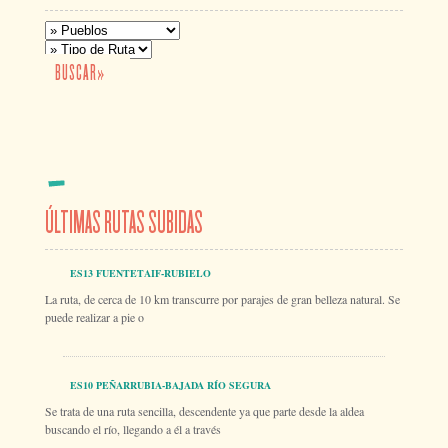
ÚLTIMAS RUTAS SUBIDAS
ES13 FUENTETAIF-RUBIELO
La ruta, de cerca de 10 km transcurre por parajes de gran belleza natural. Se
puede realizar a pie o
ES10 PEÑARRUBIA-BAJADA RÍO SEGURA
Se trata de una ruta sencilla, descendente ya que parte desde la aldea
buscando el río, llegando a él a través