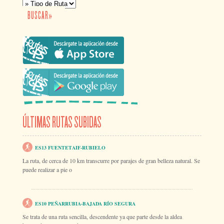
ÚLTIMAS RUTAS SUBIDAS
ES13 FUENTETAIF-RUBIELO
La ruta, de cerca de 10 km transcurre por parajes de gran belleza natural. Se
puede realizar a pie o
ES10 PEÑARRUBIA-BAJADA RÍO SEGURA
Se trata de una ruta sencilla, descendente ya que parte desde la aldea