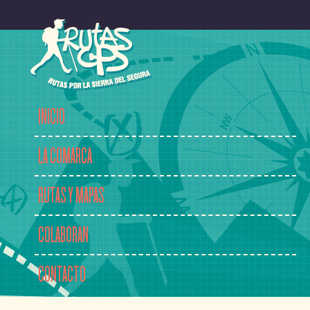
INICIO
LA COMARCA
RUTAS Y MAPAS
COLABORAN
CONTACTO