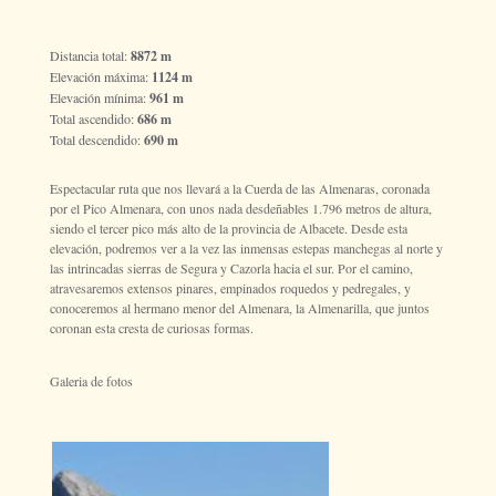
Distancia total:
8872 m
Elevación máxima:
1124 m
Elevación mínima:
961 m
Total ascendido:
686 m
Total descendido:
690 m
Espectacular ruta que nos llevará a la Cuerda de las Almenaras, coronada
por el Pico Almenara, con unos nada desdeñables 1.796 metros de altura,
siendo el tercer pico más alto de la provincia de Albacete. Desde esta
elevación, podremos ver a la vez las inmensas estepas manchegas al norte y
las intrincadas sierras de Segura y Cazorla hacia el sur. Por el camino,
atravesaremos extensos pinares, empinados roquedos y pedregales, y
conoceremos al hermano menor del Almenara, la Almenarilla, que juntos
coronan esta cresta de curiosas formas.
Galeria de fotos