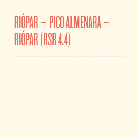
RIÓPAR – PICO ALMENARA –
RIÓPAR (RSR 4.4)