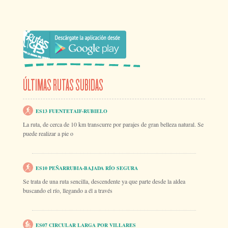
ÚLTIMAS RUTAS SUBIDAS
ES13 FUENTETAIF-RUBIELO
La ruta, de cerca de 10 km transcurre por parajes de gran belleza natural. Se
puede realizar a pie o
ES10 PEÑARRUBIA-BAJADA RÍO SEGURA
Se trata de una ruta sencilla, descendente ya que parte desde la aldea
buscando el río, llegando a él a través
ES07 CIRCULAR LARGA POR VILLARES