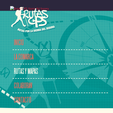
INICIO
LA COMARCA
RUTAS Y MAPAS
COLABORAN
CONTACTO