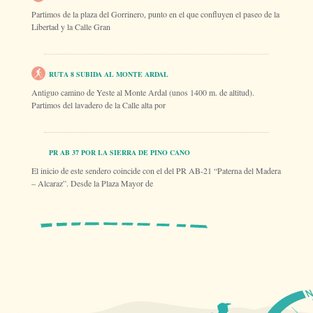
Partimos de la plaza del Gorrinero, punto en el que confluyen el paseo de la
Libertad y la Calle Gran
RUTA 8 SUBIDA AL MONTE ARDAL
Antiguo camino de Yeste al Monte Ardal (unos 1400 m. de altitud).
Partimos del lavadero de la Calle alta por
PR AB 37 POR LA SIERRA DE PINO CANO
El inicio de este sendero coincide con el del PR AB-21 “Paterna del Madera
– Alcaraz”. Desde la Plaza Mayor de