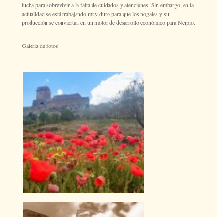
lucha para sobrevivir a la falta de cuidados y atenciones. Sin embargo, en la
actualidad se está trabajando muy duro para que los nogales y su
producción se conviertan en un motor de desarrollo económico para Nerpio.
Galeria de fotos