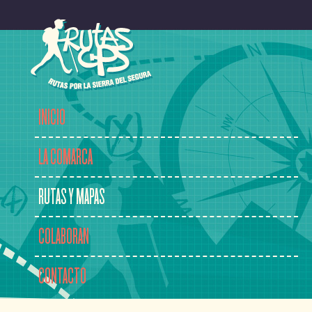
INICIO
LA COMARCA
RUTAS Y MAPAS
COLABORAN
CONTACTO