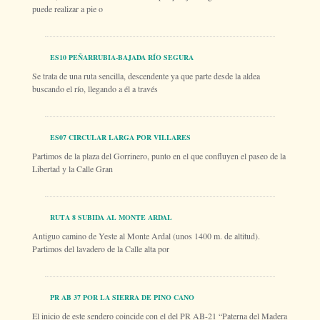
puede realizar a pie o
ES10 PEÑARRUBIA-BAJADA RÍO SEGURA
Se trata de una ruta sencilla, descendente ya que parte desde la aldea
buscando el río, llegando a él a través
ES07 CIRCULAR LARGA POR VILLARES
Partimos de la plaza del Gorrinero, punto en el que confluyen el paseo de la
Libertad y la Calle Gran
RUTA 8 SUBIDA AL MONTE ARDAL
Antiguo camino de Yeste al Monte Ardal (unos 1400 m. de altitud).
Partimos del lavadero de la Calle alta por
PR AB 37 POR LA SIERRA DE PINO CANO
El inicio de este sendero coincide con el del PR AB-21 “Paterna del Madera