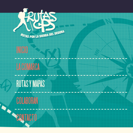
INICIO
LA COMARCA
RUTAS Y MAPAS
COLABORAN
CONTACTO