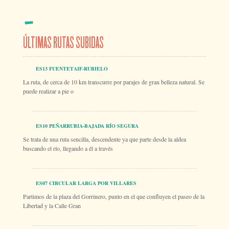
ÚLTIMAS RUTAS SUBIDAS
ES13 FUENTETAIF-RUBIELO
La ruta, de cerca de 10 km transcurre por parajes de gran belleza natural. Se
puede realizar a pie o
ES10 PEÑARRUBIA-BAJADA RÍO SEGURA
Se trata de una ruta sencilla, descendente ya que parte desde la aldea
buscando el río, llegando a él a través
ES07 CIRCULAR LARGA POR VILLARES
Partimos de la plaza del Gorrinero, punto en el que confluyen el paseo de la
Libertad y la Calle Gran