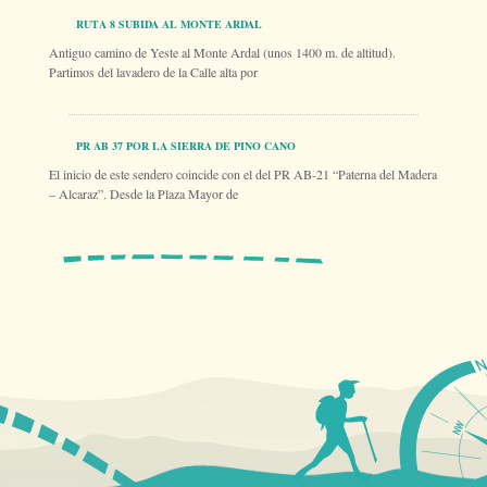
RUTA 8 SUBIDA AL MONTE ARDAL
Antiguo camino de Yeste al Monte Ardal (unos 1400 m. de altitud).
Partimos del lavadero de la Calle alta por
PR AB 37 POR LA SIERRA DE PINO CANO
El inicio de este sendero coincide con el del PR AB-21 “Paterna del Madera
– Alcaraz”. Desde la Plaza Mayor de