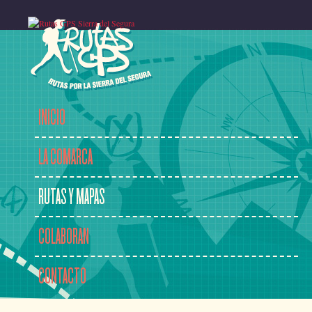
INICIO
LA COMARCA
RUTAS Y MAPAS
COLABORAN
CONTACTO