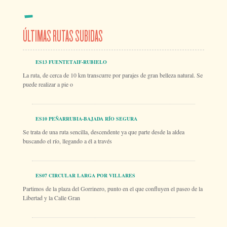
ÚLTIMAS RUTAS SUBIDAS
ES13 FUENTETAIF-RUBIELO
La ruta, de cerca de 10 km transcurre por parajes de gran belleza natural. Se
puede realizar a pie o
ES10 PEÑARRUBIA-BAJADA RÍO SEGURA
Se trata de una ruta sencilla, descendente ya que parte desde la aldea
buscando el río, llegando a él a través
ES07 CIRCULAR LARGA POR VILLARES
Partimos de la plaza del Gorrinero, punto en el que confluyen el paseo de la
Libertad y la Calle Gran