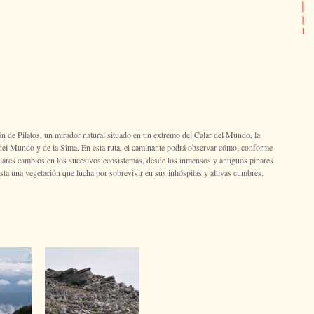
cón de Pilatos, un mirador natural situado en un extremo del Calar del Mundo, la
 del Mundo y de la Sima. En esta ruta, el caminante podrá observar cómo, conforme
lares cambios en los sucesivos ecosistemas, desde los inmensos y antiguos pinares
sta una vegetación que lucha por sobrevivir en sus inhóspitas y altivas cumbres.