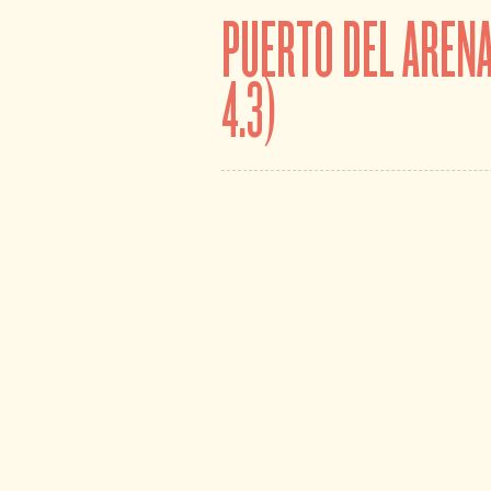
PUERTO DEL ARENA
4.3)