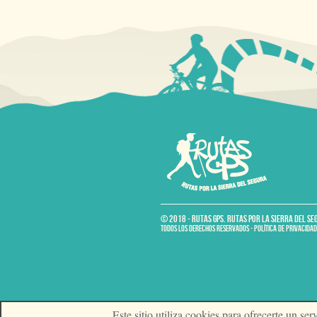
© 2018 - RUTAS GPS. RUTAS POR LA SIERRA DEL SE
TODOS LOS DERECHOS RESERVADOS - POLÍTICA DE PRIVACIDAD
Este sitio utiliza cookies para ofrecerte un s