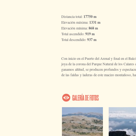
Distancia total:
17750 m
Elevación máxima:
1331 m
Elevación mínima:
868 m
Total ascendido:
919 m
Total descendido:
937 m
Con inicio en el Puerto del Arenal y final en el Bal
joya de la corona del Parque Natural de los Calares
ganamos altitud, se producen profundos y espectacu
de las faldas y laderas de este macizo montañoso, ha