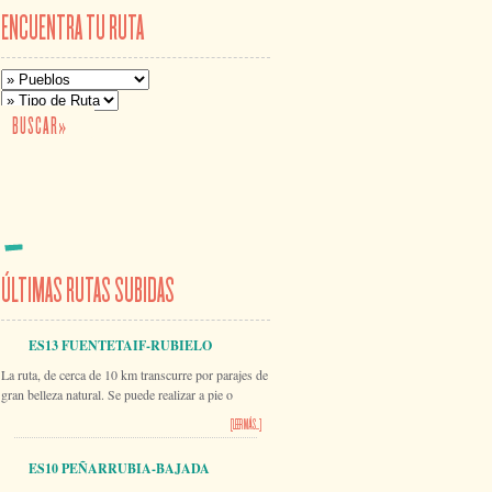
ENCUENTRA TU RUTA
ÚLTIMAS RUTAS SUBIDAS
ES13 FUENTETAIF-RUBIELO
La ruta, de cerca de 10 km transcurre por parajes de
gran belleza natural. Se puede realizar a pie o
[LEER MÁS...]
ES10 PEÑARRUBIA-BAJADA