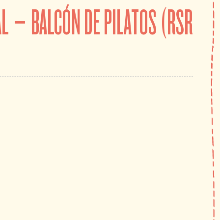
L – BALCÓN DE PILATOS (RSR