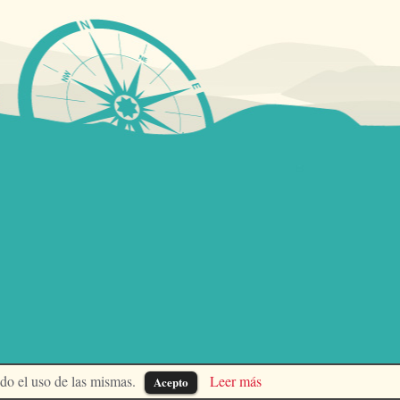
ndo el uso de las mismas.
Leer más
Acepto