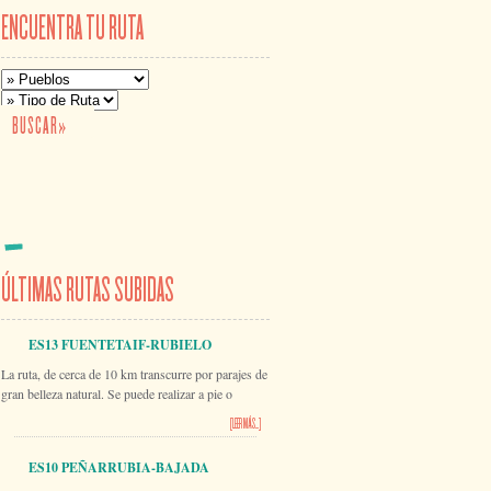
ENCUENTRA TU RUTA
ÚLTIMAS RUTAS SUBIDAS
ES13 FUENTETAIF-RUBIELO
La ruta, de cerca de 10 km transcurre por parajes de
gran belleza natural. Se puede realizar a pie o
[LEER MÁS...]
ES10 PEÑARRUBIA-BAJADA