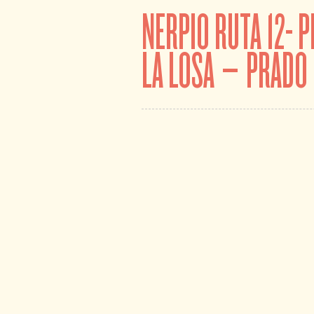
NERPIO RUTA 12- 
LA LOSA – PRADO