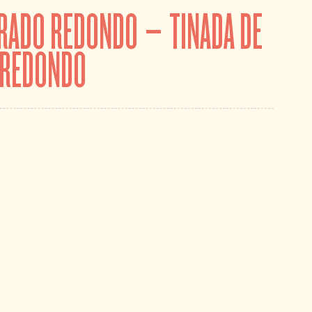
PRADO REDONDO – TINADA DE
 REDONDO