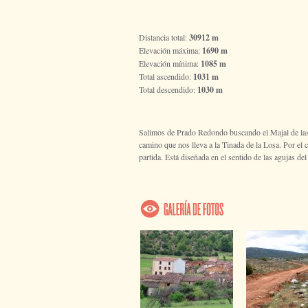
Distancia total:
30912 m
Elevación máxima:
1690 m
Elevación mínima:
1085 m
Total ascendido:
1031 m
Total descendido:
1030 m
Salimos de Prado Redondo buscando el Majal de las 
camino que nos lleva a la Tinada de la Losa. Por e
partida. Está diseñada en el sentido de las agujas del 