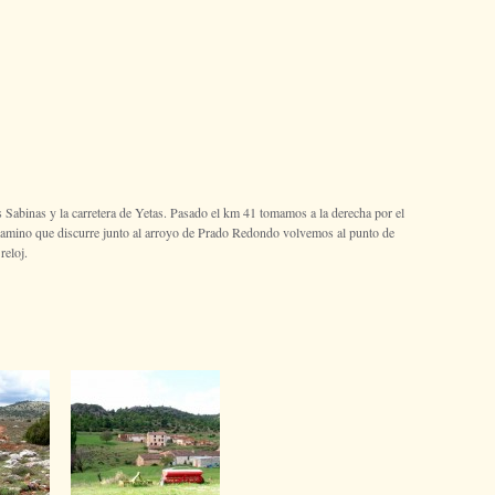
Sabinas y la carretera de Yetas. Pasado el km 41 tomamos a la derecha por el
l camino que discurre junto al arroyo de Prado Redondo volvemos al punto de
reloj.