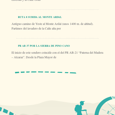
RUTA 8 SUBIDA AL MONTE ARDAL
Antiguo camino de Yeste al Monte Ardal (unos 1400 m. de altitud).
Partimos del lavadero de la Calle alta por
PR AB 37 POR LA SIERRA DE PINO CANO
El inicio de este sendero coincide con el del PR AB-21 “Paterna del Madera
– Alcaraz”. Desde la Plaza Mayor de