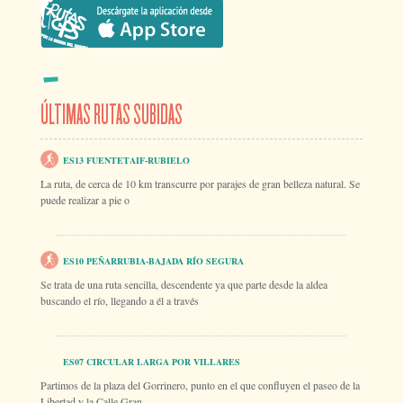
ÚLTIMAS RUTAS SUBIDAS
ES13 FUENTETAIF-RUBIELO
La ruta, de cerca de 10 km transcurre por parajes de gran belleza natural. Se
puede realizar a pie o
ES10 PEÑARRUBIA-BAJADA RÍO SEGURA
Se trata de una ruta sencilla, descendente ya que parte desde la aldea
buscando el río, llegando a él a través
ES07 CIRCULAR LARGA POR VILLARES
Partimos de la plaza del Gorrinero, punto en el que confluyen el paseo de la
Libertad y la Calle Gran