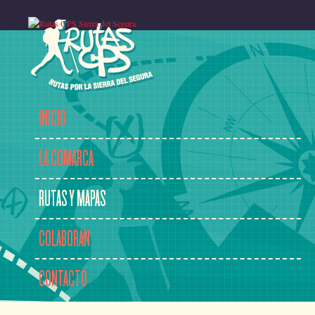
INICIO
LA COMARCA
RUTAS Y MAPAS
COLABORAN
CONTACTO