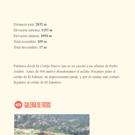
Distancia total:
2832 m
Elevación máxima:
1193 m
Elevación mínima:
1094 m
Total ascendido:
109 m
Total descendido:
17 m
Partimos desde El Cortijo Nuevo que es un caserío a las afueras de Pedro
Andrés. Antes de 500 metros abandonamos el asfalto. Pasamos junto al
cortijo de El Sabinar, un impresionante paraje, y por el camino más rodado
llegamos al cortijo de El Zapatero.