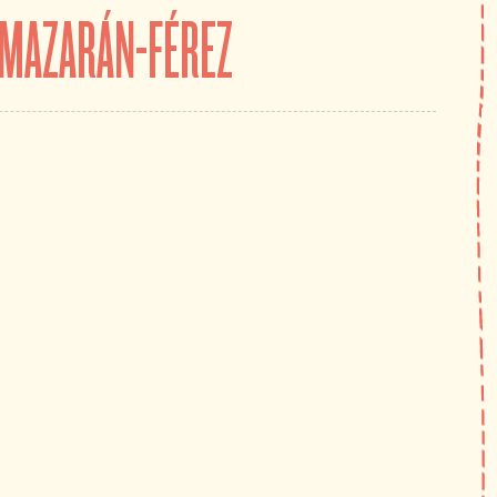
LMAZARÁN-FÉREZ