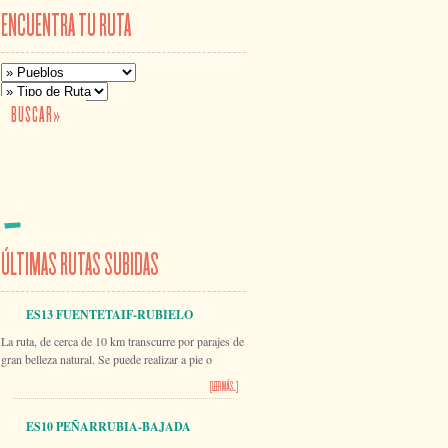
ENCUENTRA TU RUTA
ÚLTIMAS RUTAS SUBIDAS
ES13 FUENTETAIF-RUBIELO
La ruta, de cerca de 10 km transcurre por parajes de
gran belleza natural. Se puede realizar a pie o
[LEER MÁS...]
ES10 PEÑARRUBIA-BAJADA