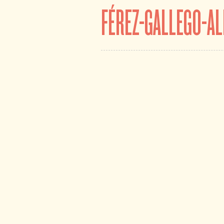
FÉREZ-GALLEGO-A