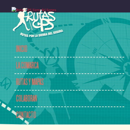
INICIO
LA COMARCA
RUTAS Y MAPAS
COLABORAN
CONTACTO