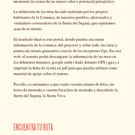
mostraran las zonas de un mayor valor o potencial paisajístico.
La definición de las rutas ha sido realizada por los propios
habitantes de la Comarca, de nuestros pueblos, aficionados y
verdaderos conocedores de la Sierra del Segura, que esperamos
sean de tu interés.
El resultado final es este portal, donde puedes encontrar
información de la comarca, del proyecto y sobre todo, las rutas y
puntos de interés generados a través de los receptores Gps. En esta
web, el usuario podrá descargarse la información de las rutas en
los diferentes formatos, google earth (.kml), formato GPS (.gpx), e
imprimir la ficha de la ruta en pdf para que puedas utilizar como
material de apoyo sobre el terreno.
Por ello, os animamos a que cojáis vuestra cámara de fotos, las
botas de montaña o vuestra bicicleta de montaña y descubráis la
Sierra del Segura, la Sierra Viva.
ENCUENTRA TU RUTA