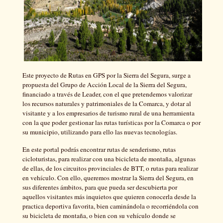
Este proyecto de Rutas en GPS por la Sierra del Segura, surge a
propuesta del Grupo de Acción Local de la Sierra del Segura,
financiado a través de Leader, con el que pretendemos valorizar
los recursos naturales y patrimoniales de la Comarca, y dotar al
visitante y a los empresarios de turismo rural de una herramienta
con la que poder gestionar las rutas turísticas por la Comarca o por
su municipio, utilizando para ello las nuevas tecnologías.
En este portal podrás encontrar rutas de senderismo, rutas
cicloturistas, para realizar con una bicicleta de montaña, algunas
de ellas, de los circuitos provinciales de BTT, o rutas para realizar
en vehículo. Con ello, queremos mostrar la Sierra del Segura, en
sus diferentes ámbitos, para que pueda ser descubierta por
aquellos visitantes más inquietos que quieren conocerla desde la
practica deportiva favorita, bien caminándola o recorriéndola con
su bicicleta de montaña, o bien con su vehículo donde se