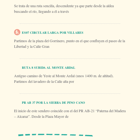
Se trata de una ruta sencilla, descendente ya que parte desde la aldea
buscando el río, llegando a él a través
ES07 CIRCULAR LARGA POR VILLARES
Partimos de la plaza del Gorrinero, punto en el que confluyen el paseo de la
Libertad y la Calle Gran
RUTA 8 SUBIDA AL MONTE ARDAL
Antiguo camino de Yeste al Monte Ardal (unos 1400 m. de altitud).
Partimos del lavadero de la Calle alta por
PR AB 37 POR LA SIERRA DE PINO CANO
El inicio de este sendero coincide con el del PR AB-21 “Paterna del Madera
– Alcaraz”. Desde la Plaza Mayor de